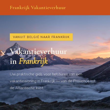
Frankrijk Vakantieverhuur
VANUIT BELGIË NAAR FRANKRIJK
Vakantieverhuur
in
Frankrijk
Uw praktische gids voor het huren van een
vakantiewoning in Frankrijk — van de Provence tot
de Atlantische kust.